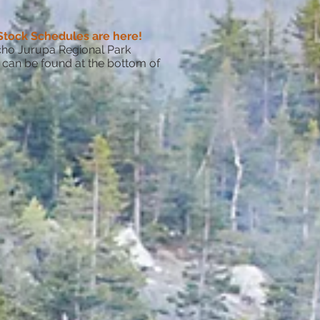
Stock Schedules are here!
ho Jurupa Regional Park
can be found at the bottom of