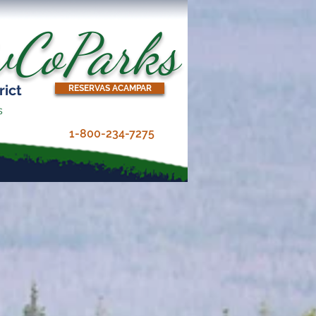
ivCoParks
rict
RESERVAS ACAMPAR
s
1-800-234-7275