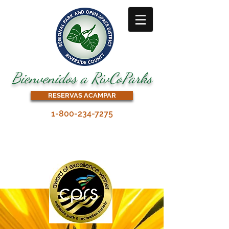
Bienvenidos a RivCoParks
RESERVAS ACAMPAR
1-800-234-7275